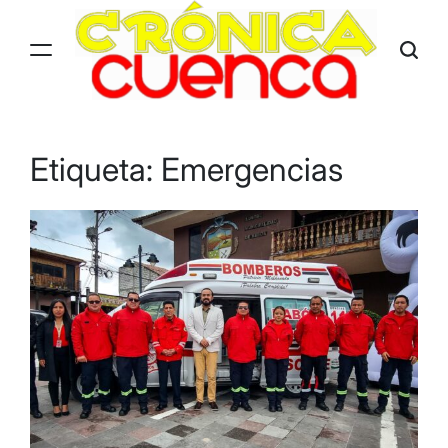
Skip
to
content
Etiqueta:
Emergencias