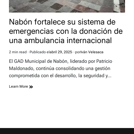
Nabón fortalece su sistema de
emergencias con la donación de
una ambulancia internacional
2 min read
Publicado el
abril 29, 2025
por
Iván Velesaca
Estimated
read
El GAD Municipal de Nabón, liderado por Patricio
time
Maldonado, continúa consolidando una gestión
comprometida con el desarrollo, la seguridad y…
Learn More