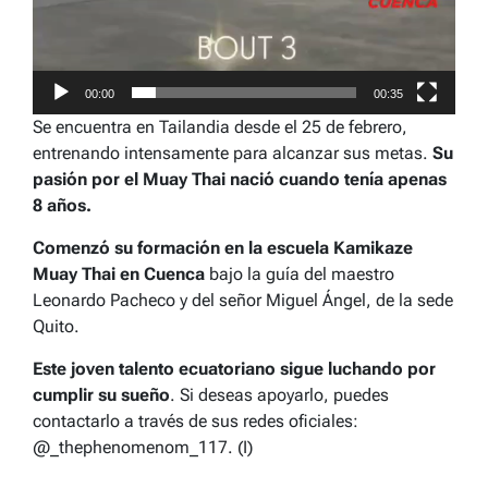
00:00
00:35
Se encuentra en Tailandia desde el 25 de febrero,
entrenando intensamente para alcanzar sus metas.
Su
pasión por el Muay Thai nació cuando tenía apenas
8 años.
Comenzó su formación en la escuela Kamikaze
Muay Thai en Cuenca
bajo la guía del maestro
Leonardo Pacheco y del señor Miguel Ángel, de la sede
Quito.
Este joven talento ecuatoriano sigue luchando por
cumplir su sueño
. Si deseas apoyarlo, puedes
contactarlo a través de sus redes oficiales:
@_thephenomenom_117. (I)