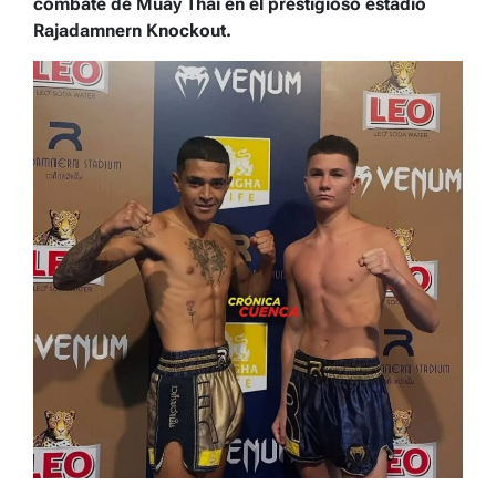
combate de Muay Thai en el prestigioso estadio
Rajadamnern Knockout.