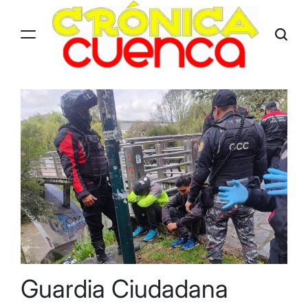
Skip
to
content
Guardia Ciudadana