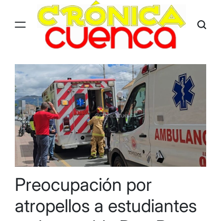
Skip
to
content
Preocupación por
atropellos a estudiantes