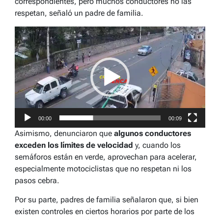
correspondientes, pero muchos conductores no las
respetan, señaló un padre de familia.
Reproductor
de
vídeo
00:00
00:09
Asimismo, denunciaron que
algunos conductores
exceden los límites de velocidad
y, cuando los
semáforos están en verde, aprovechan para acelerar,
especialmente motociclistas que no respetan ni los
pasos cebra.
Por su parte, padres de familia señalaron que, si bien
existen controles en ciertos horarios por parte de los