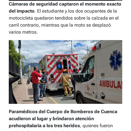
Cámaras de seguridad captaron el momento exacto
del impacto
. El estudiante y los dos ocupantes de la
motocicleta quedaron tendidos sobre la calzada en el
carril contrario, mientras que la moto se desplazó
varios metros.
Paramédicos del Cuerpo de Bomberos de Cuenca
acudieron al lugar y brindaron atención
prehospitalaria a los tres heridos
, quienes fueron