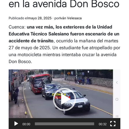
en la avenida Don Bosco
Publicado el
mayo 28, 2025
por
Iván Velesaca
Cuenca:
una vez más, los exteriores de la Unidad
Educativa Técnico Salesiano fueron escenario de un
accidente de tránsito
, ocurrido la mañana del martes
27 de mayo de 2025. Un estudiante fue atropellado por
una motocicleta mientras intentaba cruzar la avenida
Don Bosco.
Reproductor
de
vídeo
00:00
00:32