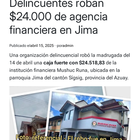
Delincuentes roban
$24.000 de agencia
financiera en Jima
Publicado el
abril 15, 2025
por
admin
Una organización delincuencial robó la madrugada del
14 de abril una
caja fuerte con $24.518,83
de la
institución financiera Mushuc Runa, ubicada en la
parroquia Jima del cantón Sígsig, provincia del Azuay.