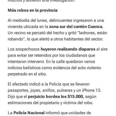
indicios y abrieron una investigación.
Más robos en la provincia
Al mediodía del lunes, delincuentes ingresaron a una
vivienda ubicada en la
zona sur del cantón Cuenca
.
Un vecino se percató del hecho y gritó “ladrones, están
robando”, lo que alertó a otros habitantes del sector.
Los sospechosos
huyeron realizando disparos
al aire
para evitar ser retenidos por los ciudadanos que
intentaron intervenir. En la calle quedaron varios
indicios balísticos como evidencia del acto violento
perpetrado en el sitio.
El afectado indicó a la Policía que se llevaron
pasaportes, joyas, anillos, pulseras y un iPhone 13.
Dijo que el
perjuicio bordea los $15.000,
según
estimaciones del propietario y víctima del robo.
La
Policía Nacional
informó que unidades de